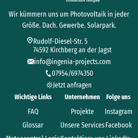
Wir kümmern uns um Photovoltaik in jeder
Größe. Dach. Gewerbe. Solarpark.
Rudolf-Diesel-Str. 5
74592 Kirchberg an der Jagst
info@ingenia-projects.com
07954/6974350
Jetzt anfragen
Wichtige Links
Unternehmen
Folge uns
FAQ
Projekte
Instagram
Glossar
Unsere Services
Facebook