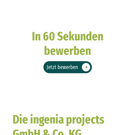
In 60 Sekunden
bewerben
Jetzt bewerben
Die ingenia projects
GmbH & Co. KG