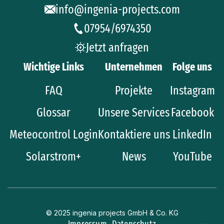
info@ingenia-projects.com
07954/6974350
Jetzt anfragen
Wichtige Links
Unternehmen
Folge uns
FAQ
Projekte
Instagram
Glossar
Unsere Services
Facebook
Meteocontrol Login
Kontaktiere uns
LinkedIn
Solarstrom+
News
YouTube
© 2025 ingenia projects GmbH & Co. KG