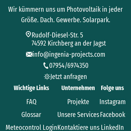
Wir kümmern uns um Photovoltaik in jeder
Größe. Dach. Gewerbe. Solarpark.
Rudolf-Diesel-Str. 5
74592 Kirchberg an der Jagst
info@ingenia-projects.com
07954/6974350
Jetzt anfragen
Wichtige Links
Unternehmen
Folge uns
FAQ
Projekte
Instagram
Glossar
Unsere Services
Facebook
Meteocontrol Login
Kontaktiere uns
LinkedIn