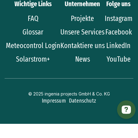
Wichtige Links
Unternehmen
Folge uns
FAQ
Projekte
Instagram
Glossar
Unsere Services
Facebook
Meteocontrol Login
Kontaktiere uns
LinkedIn
Solarstrom+
News
YouTube
© 2025 ingenia projects GmbH & Co. KG
Impressum
Datenschutz