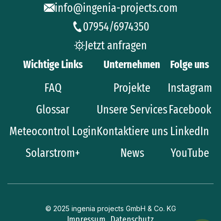
info@ingenia-projects.com
07954/6974350
Jetzt anfragen
Wichtige Links
Unternehmen
Folge uns
FAQ
Projekte
Instagram
Glossar
Unsere Services
Facebook
Meteocontrol Login
Kontaktiere uns
LinkedIn
Solarstrom+
News
YouTube
© 2025 ingenia projects GmbH & Co. KG
Impressum
Datenschutz