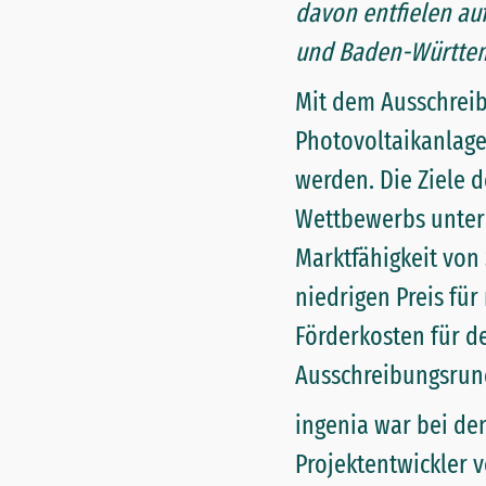
davon entfielen au
und Baden-Württe
Mit dem Ausschreib
Photovoltaikanlage
werden. Die Ziele 
Wettbewerbs unter 
Marktfähigkeit von
niedrigen Preis fü
Förderkosten für d
Ausschreibungsrund
ingenia war bei de
Projektentwickler v