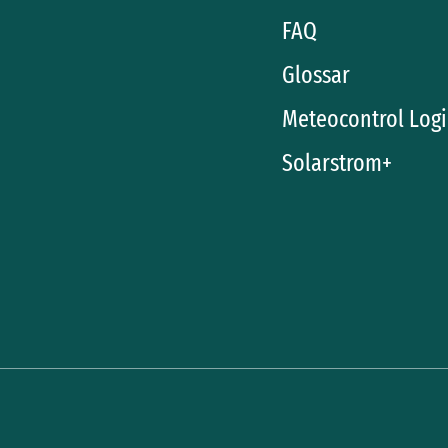
FAQ
Glossar
Meteocontrol Log
Solarstrom+