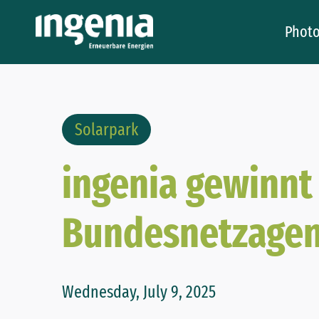
Photo
Solarpark
ingenia gewinnt
Bundesnetzagen
Wednesday, July 9, 2025