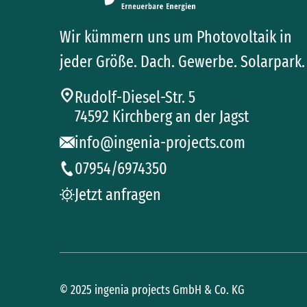
Wir kümmern uns um Photovoltaik in
jeder Größe. Dach. Gewerbe. Solarpark.
Rudolf-Diesel-Str. 5
74592 Kirchberg an der Jagst
info@ingenia-projects.com
07954/6974350
Jetzt anfragen
© 2025 ingenia projects GmbH & Co. KG