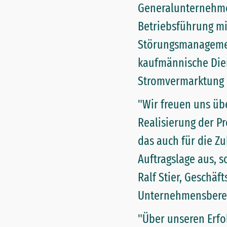
Generalunternehmer
Betriebsführung m
Störungsmanagemen
kaufmännische Dien
Stromvermarktung 
"Wir freuen uns üb
Realisierung der Pr
das auch für die Zu
Auftragslage aus, 
Ralf Stier, Geschäf
Unternehmensbereic
"Über unseren Erfo