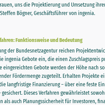
trauen, uns die Projektierung und Umsetzung ihre
Steffen Bögner, Geschäftsführer von ingenia.
fahren: Funktionsweise und Bedeutung
ung der Bundesnetzagentur reichen Projektentwic
ie ingenia Gebote ein, die einen Zuschlagspreis 
ie eingereichten Gebote werden der Höhe nach so
nder Fördermenge zugeteilt. Erhalten Projekte ei
die langfristige Finanzierung – über eine feste E
 gesichert. Dieses Verfahren gewährleistet sowoh
n als auch Planungssicherheit für Investoren, fi