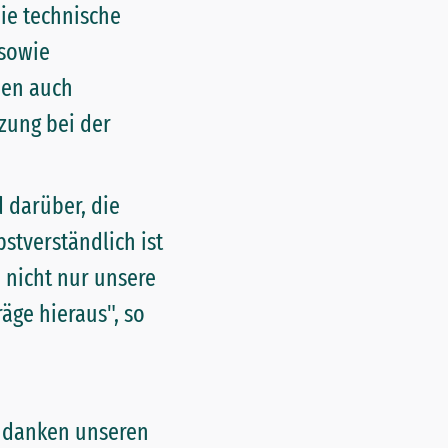
ie technische
 sowie
nen auch
zung bei der
 darüber, die
stverständlich ist
 nicht nur unsere
äge hieraus", so
d danken unseren