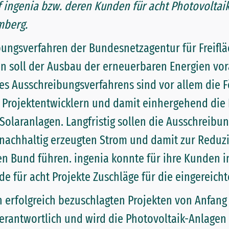
f ingenia bzw. deren Kunden für acht Photovoltai
mberg.
ungsverfahren der Bundesnetzagentur für Freifl
n soll der Ausbau der erneuerbaren Energien vo
des Ausschreibungsverfahrens sind vor allem die 
Projektentwicklern und damit einhergehend die 
 Solaranlagen. Langfristig sollen die Ausschreibu
r nachhaltig erzeugten Strom und damit zur Reduz
en Bund führen. ingenia konnte für ihre Kunden i
e für acht Projekte Zuschläge für die eingereich
n erfolgreich bezuschlagten Projekten von Anfang 
erantwortlich und wird die Photovoltaik-Anlagen 