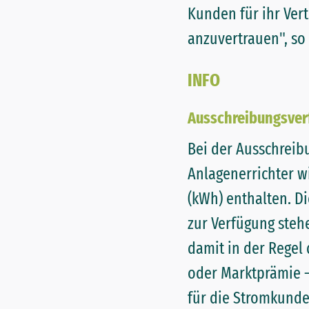
Kunden für ihr Ver
anzuvertrauen", so 
INFO
Ausschreibungsver
Bei der Ausschreib
Anlagenerrichter w
(kWh) enthalten. D
zur Verfügung stehe
damit in der Regel 
oder Marktprämie –
für die Stromkunde