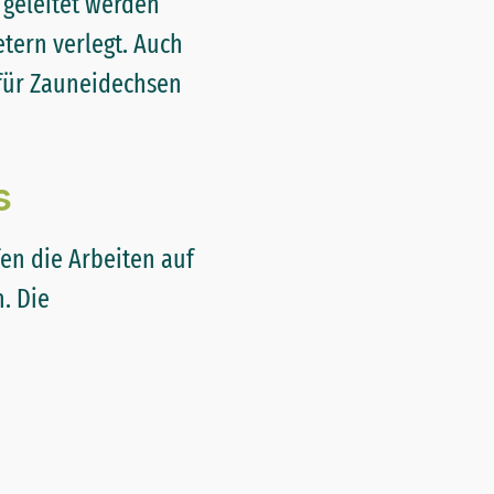
geleitet werden
tern verlegt. Auch
 für Zauneidechsen
s
fen die Arbeiten auf
. Die