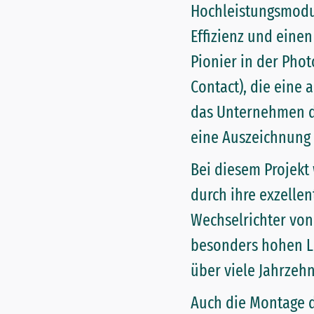
Hochleistungsmodul
Effizienz und eine
Pionier in der Pho
Contact), die eine 
das Unternehmen de
eine Auszeichnung 
Bei diesem Projekt
durch ihre exzelle
Wechselrichter vo
besonders hohen Le
über viele Jahrzehn
Auch die Montage d