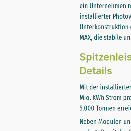
ein Unternehmen m
installierter Phot
Unterkonstruktion
MAX, die stabile u
Spitzenlei
Details
Mit der installiert
Mio. KWh Strom pro
5.000 Tonnen erreic
Neben Modulen und