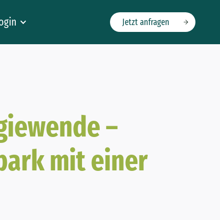
ogin
Jetzt anfragen
rgiewende –
park mit einer