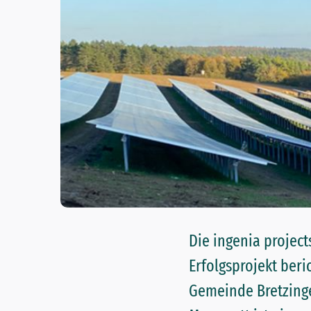
Die ingenia projec
Erfolgsprojekt beri
Gemeinde Bretzinge