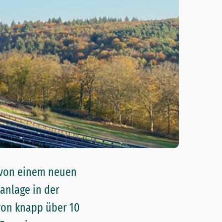
n von einem neuen
kanlage in der
von knapp über 10