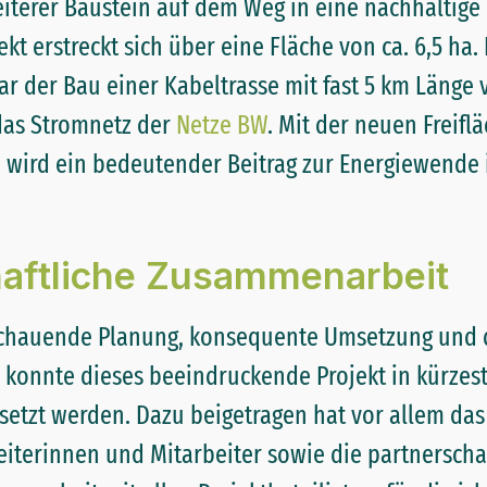
eiterer Baustein auf dem Weg in eine nachhaltige
ekt erstreckt sich über eine Fläche von ca. 6,5 ha
r der Bau einer Kabeltrasse mit fast 5 km Länge
das Stromnetz der
Netze BW
. Mit der neuen Freifl
 wird ein bedeutender Beitrag zur Energiewende 
haftliche Zusammenarbeit
schauende Planung, konsequente Umsetzung und 
e konnte dieses beeindruckende Projekt in kürzes
etzt werden. Dazu beigetragen hat vor allem da
eiterinnen und Mitarbeiter sowie die partnerscha