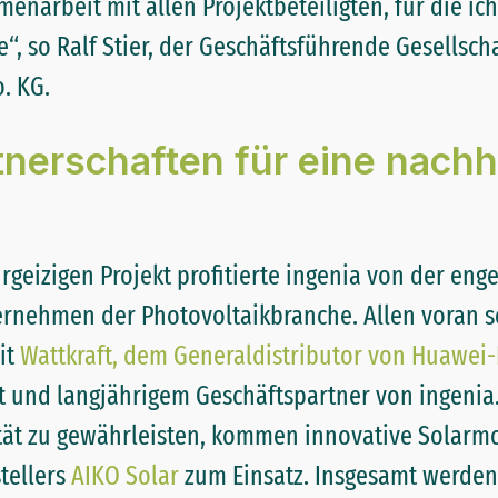
enarbeit mit allen Projektbeteiligten, für die ic
“, so Ralf Stier, der Geschäftsführende Gesellsch
. KG.
tnerschaften für eine nachh
rgeizigen Projekt profitierte ingenia von der e
rnehmen der Photovoltaikbranche. Allen voran se
it
Wattkraft, dem Generaldistributor von Huawei
 und langjährigem Geschäftspartner von ingenia
ität zu gewährleisten, kommen innovative Solarm
tellers
AIKO Solar
zum Einsatz. Insgesamt werden