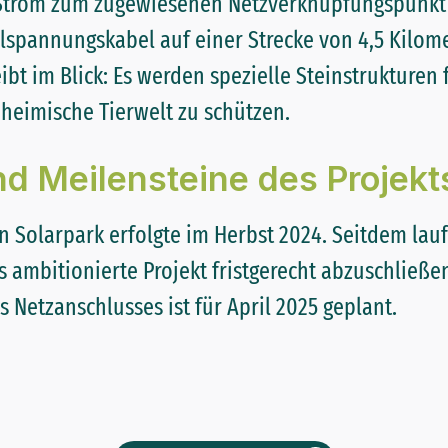
 Strom zum zugewiesenen Netzverknüpfungspunkt 
lspannungskabel auf einer Strecke von 4,5 Kilome
ibt im Blick: Es werden spezielle Steinstrukturen
 heimische Tierwelt zu schützen.
nd Meilensteine des Projekt
n Solarpark erfolgte im Herbst 2024. Seitdem lau
 ambitionierte Projekt fristgerecht abzuschließen
Netzanschlusses ist für April 2025 geplant.