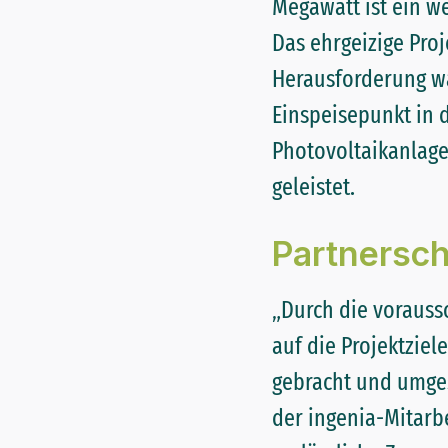
Megawatt ist ein w
Das ehrgeizige Proj
Herausforderung wa
Einspeisepunkt in 
Photovoltaikanlage
geleistet.
Partnersc
„Durch die voraus
auf die Projektziel
gebracht und umges
der ingenia-Mitarb