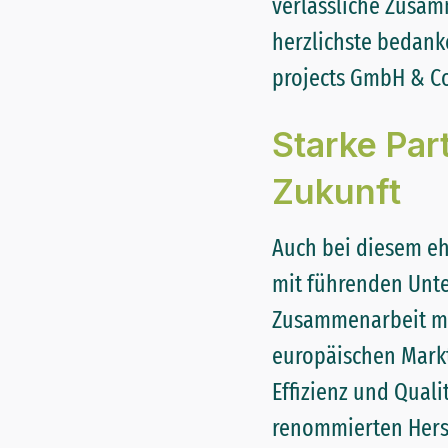
verlässliche Zusamm
herzlichste bedanke
projects GmbH & Co
Starke Par
Zukunft
Auch bei diesem eh
mit führenden Unte
Zusammenarbeit m
europäischen Markt
Effizienz und Qual
renommierten Hers