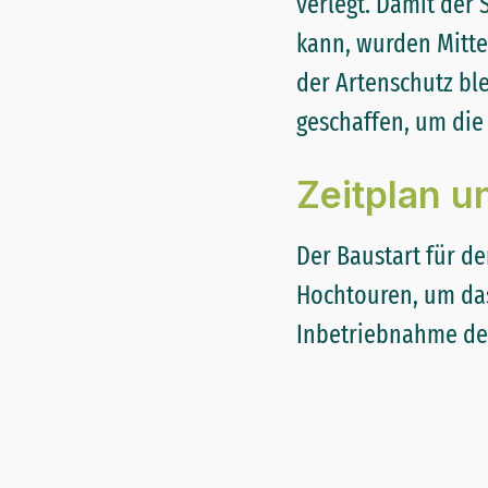
verlegt. Damit der
kann, wurden Mitte
der Artenschutz ble
geschaffen, um die
Zeitplan u
Der Baustart für de
Hochtouren, um das
Inbetriebnahme des 