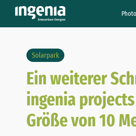
Photo
Solarpark
Ein weiterer Sch
ingenia projects
Größe von 10 M