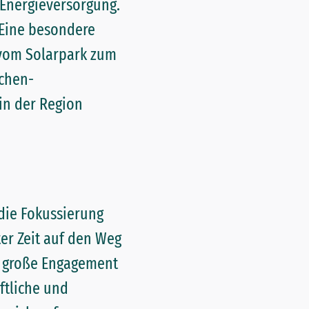
 Energieversorgung.
. Eine besondere
 vom Solarpark zum
ächen-
in der Region
die Fokussierung
ter Zeit auf den Weg
s große Engagement
ftliche und