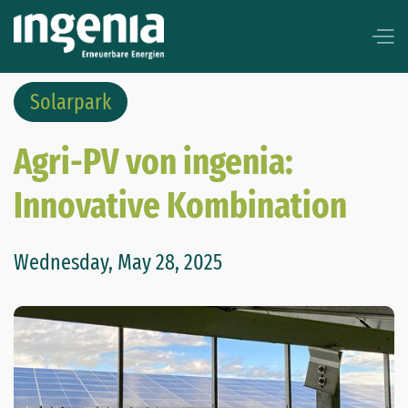
Solarpark
Agri-PV von ingenia:
Innovative Kombination
Wednesday, May 28, 2025