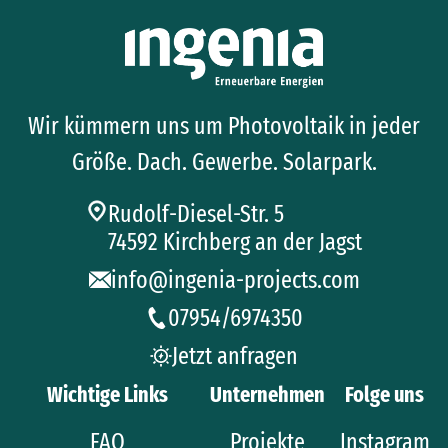
Wir kümmern uns um Photovoltaik in jeder
Größe. Dach. Gewerbe. Solarpark.
Rudolf-Diesel-Str. 5
74592 Kirchberg an der Jagst
info@ingenia-projects.com
07954/6974350
Jetzt anfragen
Wichtige Links
Unternehmen
Folge uns
FAQ
Projekte
Instagram